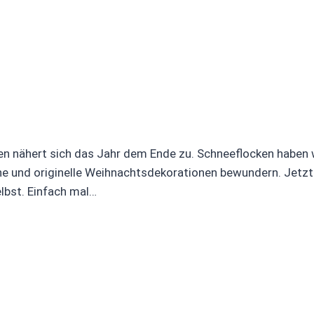
ten nähert sich das Jahr dem Ende zu. Schneeflocken haben 
 und originelle Weihnachtsdekorationen bewundern. Jetzt is
lbst. Einfach mal…