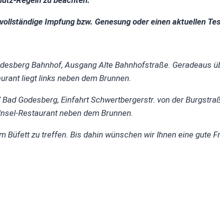
chutz-Regeln zu beachten.
vollständige Impfung bzw. Genesung oder einen aktuellen Te
Godesberg Bahnhof, Ausgang
Alte Bahnhofstraße. Geradeaus üb
urant liegt links neben dem Brunnen.
Bad Godesberg, Einfahrt Schwertbergerstr. von der Burgstra
 Insel-Restaurant neben dem Brunnen.
 Büfett zu treffen.
Bis dahin wünschen wir Ihnen eine gute Fr