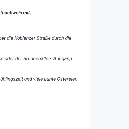
stnachweis mit.
er die Koblenzer Straße durch die
ße oder der Brunnenallee. Ausgang
ühlingszeit und viele bunte Ostereier.