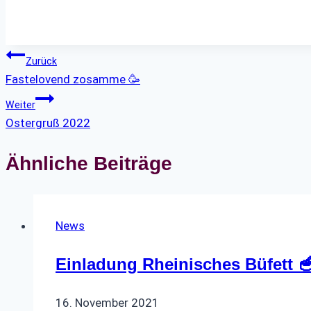
Beitragsnavigation
Zurück
Fastelovend zosamme 🥳
Weiter
Ostergruß 2022
Ähnliche Beiträge
News
Einladung Rheinisches Büfett 
16. November 2021