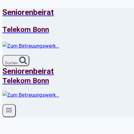
Seniorenbeirat
Zum
Inhalt
springen
Telekom Bonn
Suchen
Seniorenbeirat
Telekom Bonn