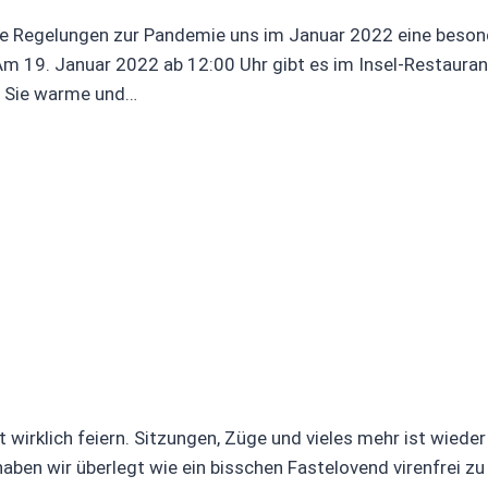
 die Regelungen zur Pandemie uns im Januar 2022 eine beso
m 19. Januar 2022 ab 12:00 Uhr gibt es im Insel-Restaura
n Sie warme und…
t wirklich feiern. Sitzungen, Züge und vieles mehr ist wiede
 haben wir überlegt wie ein bisschen Fastelovend virenfrei