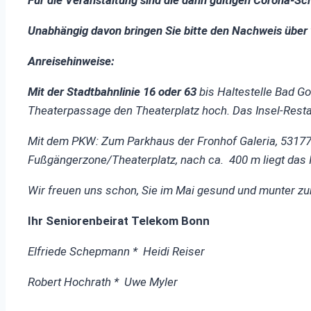
Für die Veranstaltung sind die dann gültigen Corona-S
Unabhängig davon bringen Sie bitte den Nachweis über 
Anreisehinweise:
Mit der Stadtbahnlinie 16 oder 63
bis Haltestelle Bad 
Theaterpassage
den Theaterplatz hoch. Das Insel-Resta
Mit dem PKW: Zum Parkhaus der Fronhof Galeria, 53177 
Fußgängerzone/Theaterplatz, nach ca. 400 m liegt das
Wir freuen uns schon, Sie im Mai gesund und munter zum
Ihr Seniorenbeirat Telekom Bonn
Elfriede Schepmann * Heidi Reiser
Robert Hochrath * Uwe Myler