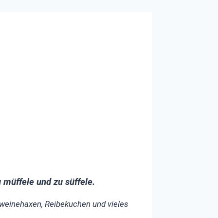
 müffele und zu süffele.
chweinehaxen, Reibekuchen und vieles