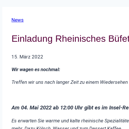
News
Einladung Rheinisches Büfett
15. März 2022
Wir wagen es nochmal:
Treffen wir uns nach langer Zeit zu einem Wiedersehen
Am 04. Mai 2022 ab 12:00 Uhr gibt es im Insel-Re
Es erwarten Sie warme und kalte rheinische Spezialität
mehr. Dazu Kölsch, Wasser und zum Dessert Kaffee.