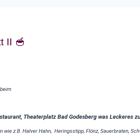
 II 🥣
 beim
staurant, Theaterplatz Bad Godesberg was Leckeres zu
en wie z.B. Halver Hahn, Heringsstipp, Flönz, Sauerbraten, S