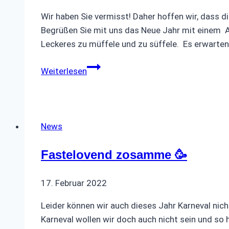
Wir haben Sie vermisst! Daher hoffen wir, dass
Begrüßen Sie mit uns das Neue Jahr mit einem A
Leckeres zu müffele und zu süffele. Es erwarte
Einladung
Weiterlesen
Rheinisches
Büfett
🥣
News
Fastelovend zosamme 🥳
17. Februar 2022
Leider können wir auch dieses Jahr Karneval nich
Karneval wollen wir doch auch nicht sein und so