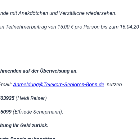
 Runde mit Anekdötchen und Verzäälche wiedersehen.
den Teilnehmerbeitrag von
15,00 € pro Person bis zum 16.04.
nehmenden auf der Überweisung an.
Email:
Anmeldung@Telekom-Senioren-Bonn.de
nutzen.
503925
(Heidi Reiser)
15099
(Elfriede Schepmann).
ltung Ihr Geld zurück.