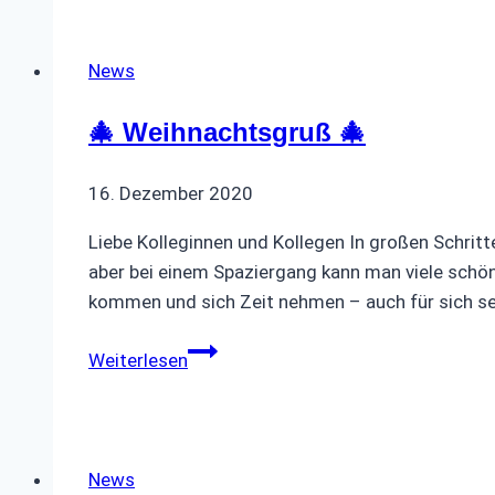
News
🎄 Weihnachtsgruß 🎄
16. Dezember 2020
Liebe Kolleginnen und Kollegen In großen Schrit
aber bei einem Spaziergang kann man viele schöne
kommen und sich Zeit nehmen – auch für sich se
🎄
Weiterlesen
Weihnachtsgruß
🎄
News