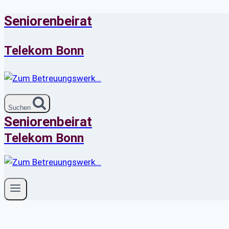
Seniorenbeirat
Zum
Inhalt
springen
Telekom Bonn
Suchen
Seniorenbeirat
Telekom Bonn