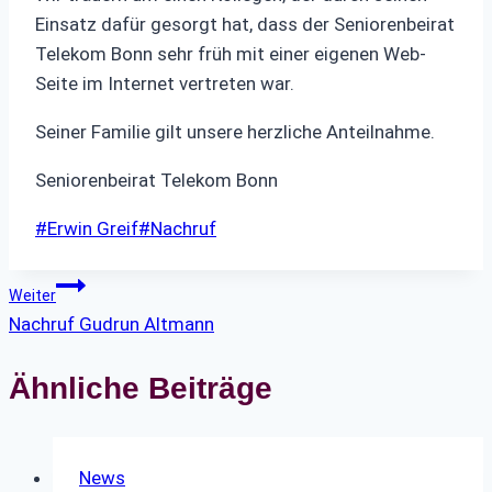
Einsatz dafür gesorgt hat, dass der Seniorenbeirat
Telekom Bonn sehr früh mit einer eigenen Web-
Seite im Internet vertreten war.
Seiner Familie gilt unsere herzliche Anteilnahme.
Seniorenbeirat Telekom Bonn
Schlagworte:
#
Erwin Greif
#
Nachruf
Beitragsnavigation
Weiter
Nachruf Gudrun Altmann
Ähnliche Beiträge
News