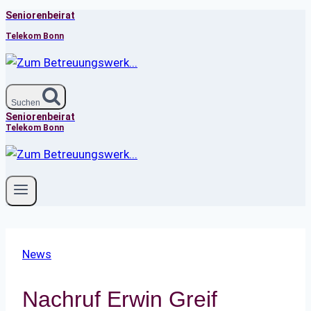
Seniorenbeirat
Zum
Inhalt
Telekom Bonn
springen
Suchen
Seniorenbeirat
Telekom Bonn
News
Nachruf Erwin Greif