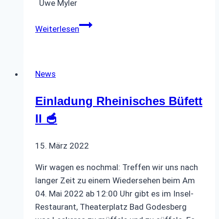
Uwe Myler
🌷
Weiterlesen
Kleiner
Pfingstgruß
🌷
News
Einladung Rheinisches Büfett
II 🥣
15. März 2022
Wir wagen es nochmal: Treffen wir uns nach
langer Zeit zu einem Wiedersehen beim Am
04. Mai 2022 ab 12:00 Uhr gibt es im Insel-
Restaurant, Theaterplatz Bad Godesberg